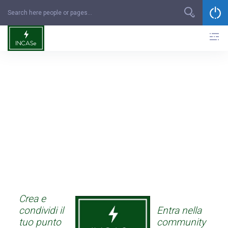
Skip
to
content
Crea e
condividi il
Entra nella
tuo punto
community