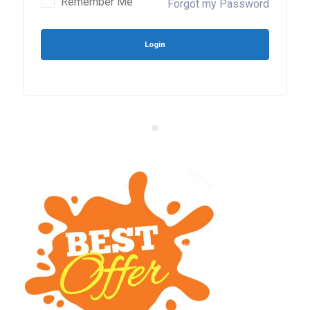
Remember Me
Forgot my Password
Login